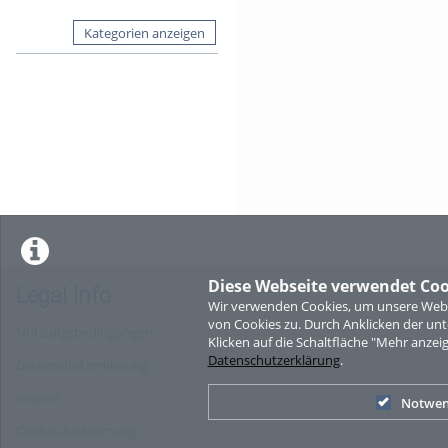
Kategorien anzeigen
Diese Webseite verwendet Coo
Legal Info
Wir verwenden Cookies, um unsere Websi
von Cookies zu. Durch Anklicken der u
Nutzungsbedingungen
Klicken auf die Schaltfläche "Mehr anzei
Datenschutzerklärung
.
Datenschutzerklärung
Imprint
Notwen
Cookie-Zustimmung