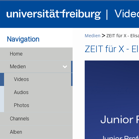
Medien
ZEIT für X - Elis
Navigation
ZEIT für X - El
Home
Medien
Videos
Audios
Photos
Channels
Alben