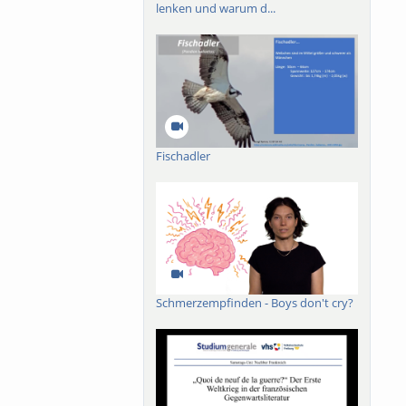
lenken und warum d...
Fischadler
Schmerzempfinden - Boys don't cry?