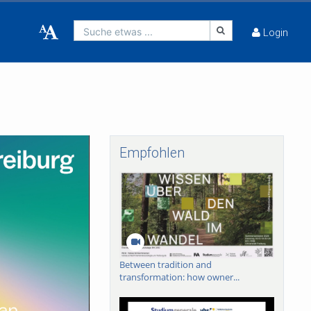
Suche etwas ...
Login
Empfohlen
Between tradition and
transformation: how owner...