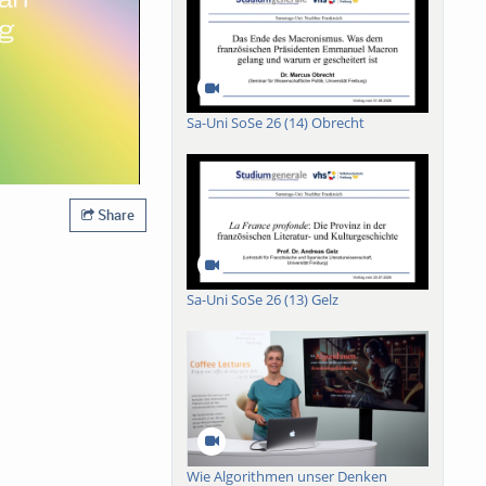
Sa-Uni SoSe 26 (14) Obrecht
Share
Sa-Uni SoSe 26 (13) Gelz
Wie Algorithmen unser Denken