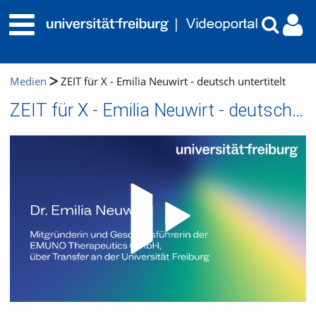
Medien
ZEIT für X - Emilia Neuwirt - deutsch untertitelt
ZEIT für X - Emilia Neuwirt - deutsch untertitelt
Video