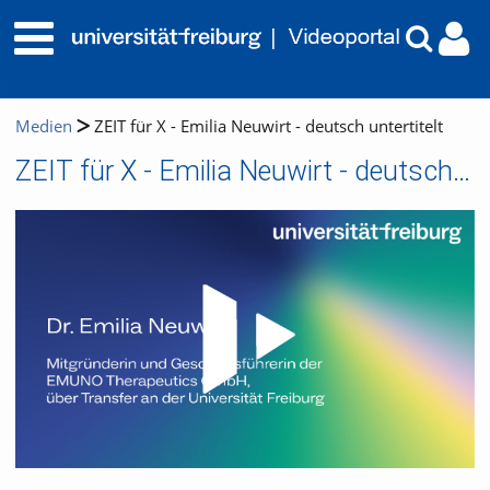
Medien
ZEIT für X - Emilia Neuwirt - deutsch untertitelt
ZEIT für X - Emilia Neuwirt - deutsch untertitelt
Video