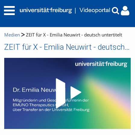
Medien
ZEIT für X - Emilia Neuwirt - deutsch untertitelt
ZEIT für X - Emilia Neuwirt - deutsch untertitelt
Video