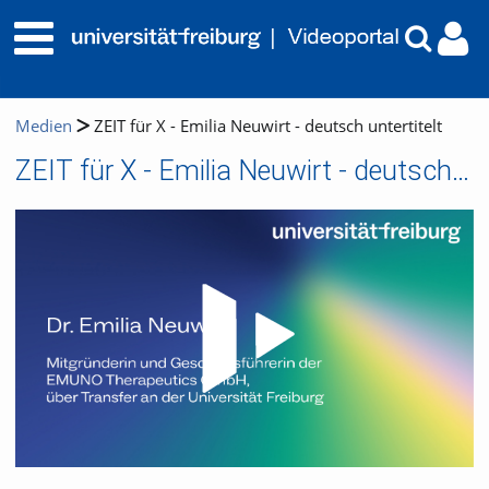
Medien
ZEIT für X - Emilia Neuwirt - deutsch untertitelt
ZEIT für X - Emilia Neuwirt - deutsch untertitelt
Video