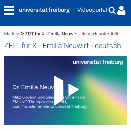
Medien
ZEIT für X - Emilia Neuwirt - deutsch untertitelt
ZEIT für X - Emilia Neuwirt - deutsch untertitelt
Video