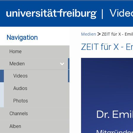
Medien
ZEIT für X - Emi
Navigation
ZEIT für X - E
Home
Medien
Videos
Audios
Photos
Channels
Alben