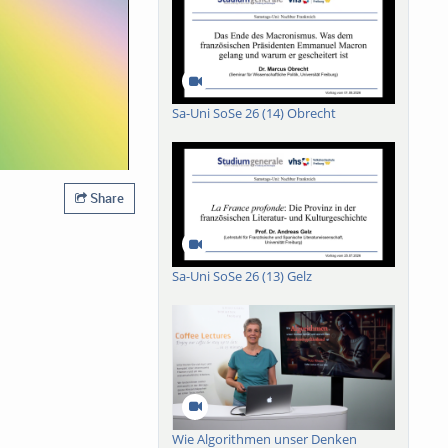
Sa-Uni SoSe 26 (14) Obrecht
Share
Sa-Uni SoSe 26 (13) Gelz
Wie Algorithmen unser Denken