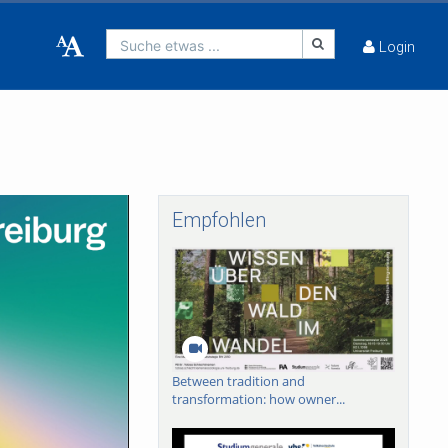
Suche etwas ...
Login
Empfohlen
Between tradition and
transformation: how owner...