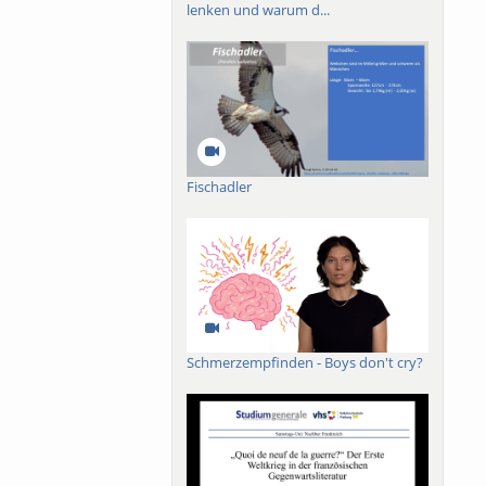
lenken und warum d...
Fischadler
Schmerzempfinden - Boys don't cry?