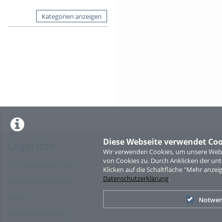
Kategorien anzeigen
Diese Webseite verwendet Coo
Legal Info
Wir verwenden Cookies, um unsere Websi
von Cookies zu. Durch Anklicken der u
Nutzungsbedingungen
Klicken auf die Schaltfläche "Mehr anzei
Datenschutzerklärung
.
Datenschutzerklärung
Imprint
Notwen
Cookie-Zustimmung