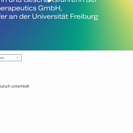
nen
eutsch untertitelt