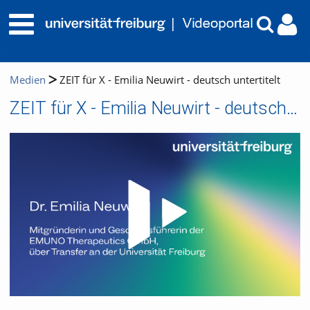
Medien
ZEIT für X - Emilia Neuwirt - deutsch untertitelt
ZEIT für X - Emilia Neuwirt - deutsch untertitelt
Video