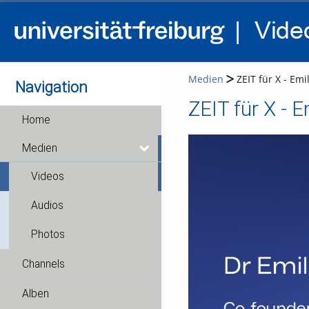
Medien
ZEIT für X - Emil
Navigation
ZEIT für X - E
Home
Medien
Videos
Audios
Photos
Channels
Alben