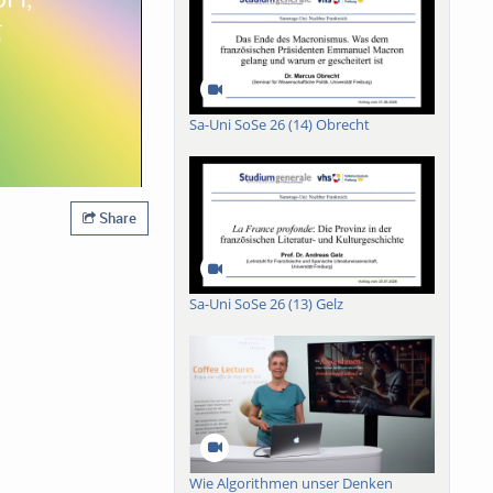
Sa-Uni SoSe 26 (14) Obrecht
Share
Sa-Uni SoSe 26 (13) Gelz
Wie Algorithmen unser Denken