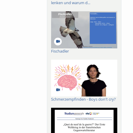
lenken und warum d...
Fischadler
Schmerzempfinden - Boys don't cry?