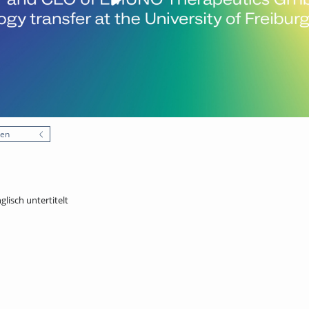
nen
glisch untertitelt