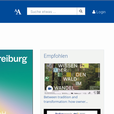
Suche etwas ...
Login
Empfohlen
Between tradition and
transformation: how owner...