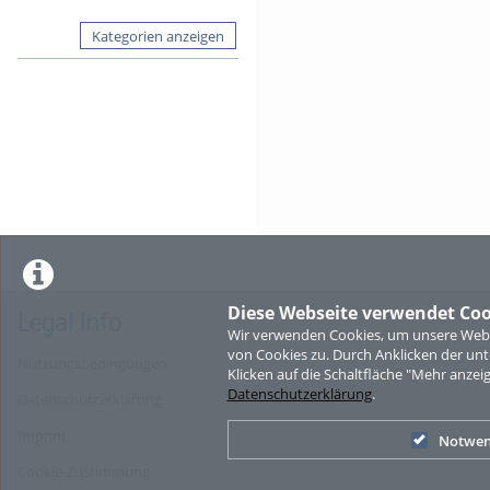
Kategorien anzeigen
Diese Webseite verwendet Coo
Legal Info
Wir verwenden Cookies, um unsere Websi
von Cookies zu. Durch Anklicken der u
Nutzungsbedingungen
Klicken auf die Schaltfläche "Mehr anzei
Datenschutzerklärung
.
Datenschutzerklärung
Imprint
Notwen
Cookie-Zustimmung