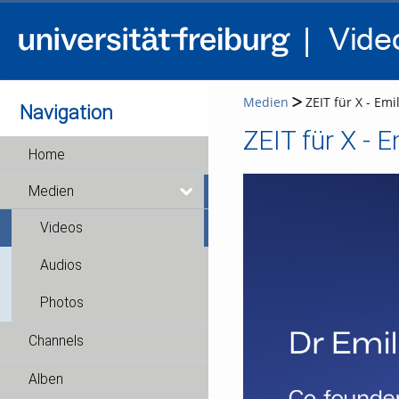
Medien
ZEIT für X - Emil
Navigation
ZEIT für X - E
Home
Medien
Videos
Audios
Photos
Channels
Alben