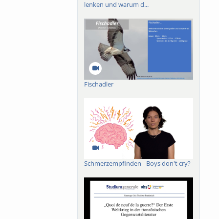
lenken und warum d...
Fischadler
Schmerzempfinden - Boys don't cry?