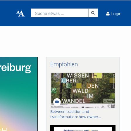
Suche etwas ...
Login
Empfohlen
Between tradition and
transformation: how owner...