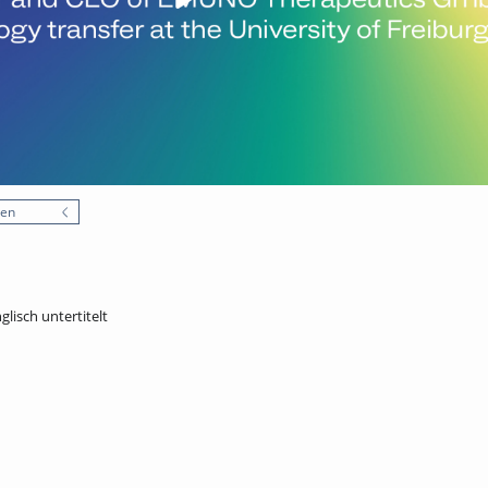
nen
glisch untertitelt