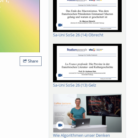
Sa-Uni SoSe 26 (14) Obrecht
Share
Sa-Uni SoSe 26 (13) Gelz
Wie Algorithmen unser Denken