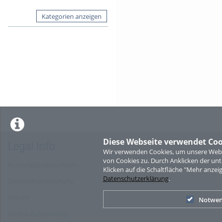
Kategorien anzeigen
Diese Webseite verwendet Coo
Legal Info
Wir verwenden Cookies, um unsere Websi
von Cookies zu. Durch Anklicken der u
Nutzungsbedingungen
Klicken auf die Schaltfläche "Mehr anzei
Datenschutzerklärung
.
Datenschutzerklärung
Imprint
Notwen
Cookie-Zustimmung