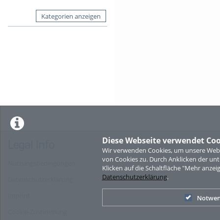
Kategorien anzeigen
Diese Webseite verwendet Coo
Legal Info
Wir verwenden Cookies, um unsere Websi
von Cookies zu. Durch Anklicken der u
Nutzungsbedingungen
Klicken auf die Schaltfläche "Mehr anzei
Datenschutzerklärung
.
Datenschutzerklärung
Imprint
Notwen
Cookie-Zustimmung