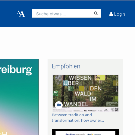
Suche etwas ...
Login
Empfohlen
Between tradition and
transformation: how owner...