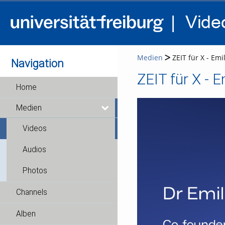
Medien
ZEIT für X - Emil
Navigation
ZEIT für X - E
Home
Medien
Videos
Audios
Photos
Channels
Alben