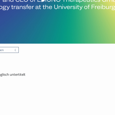
nen
glisch untertitelt