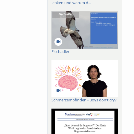
lenken und warum d...
Fischadler
Schmerzempfinden - Boys don't cry?