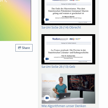
Sa-Uni SoSe 26 (14) Obrecht
Share
Sa-Uni SoSe 26 (13) Gelz
Wie Algorithmen unser Denken