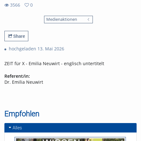
3566
0
0
3566
favorites
Medienaktionen
views
Share
hochgeladen 13. Mai 2026
ZEIT für X - Emilia Neuwirt - englisch untertitelt
Referent/in:
Dr. Emilia Neuwirt
Empfohlen
Alles