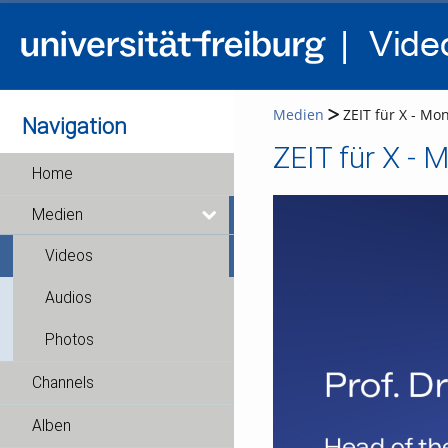
Medien
ZEIT für X - Mon
Navigation
ZEIT für X - M
Home
Medien
Videos
Audios
Photos
Channels
Alben