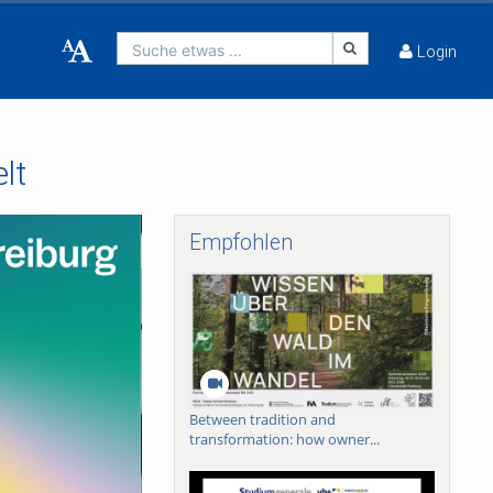
Suche etwas ...
Login
lt
Empfohlen
Between tradition and
transformation: how owner...