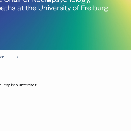
nen
- englisch untertitelt