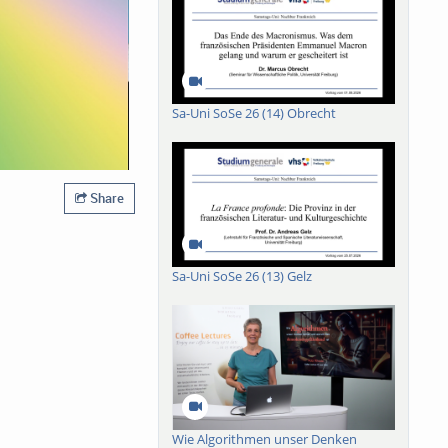
Sa-Uni SoSe 26 (14) Obrecht
Share
Sa-Uni SoSe 26 (13) Gelz
Wie Algorithmen unser Denken