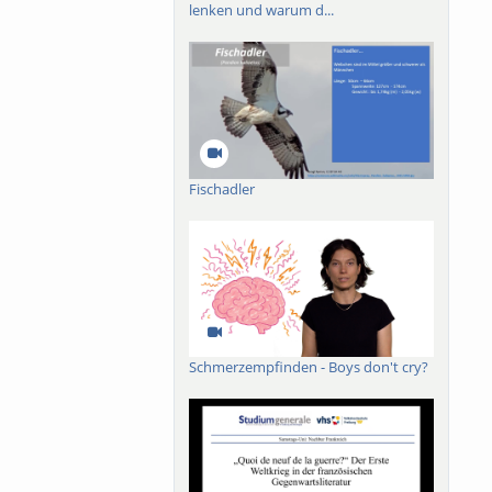
lenken und warum d...
Fischadler
Schmerzempfinden - Boys don't cry?