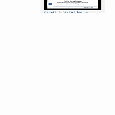
Sa-Uni SoSe 26 (12) Schwarze
Meanings of Forests: A Collaborative
Comparativ...
Als der Wald eine Zukunftsfrage
wurde. Wissen, ...