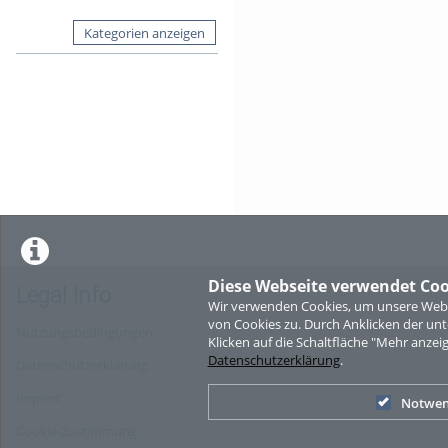
Kategorien anzeigen
Diese Webseite verwendet Coo
Legal Info
Wir verwenden Cookies, um unsere Websi
von Cookies zu. Durch Anklicken der u
Nutzungsbedingungen
Klicken auf die Schaltfläche "Mehr anzei
Datenschutzerklärung
.
Datenschutzerklärung
Imprint
Notwen
Cookie-Zustimmung