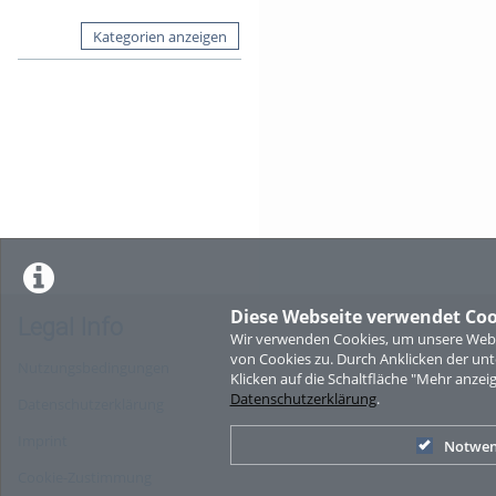
Kategorien anzeigen
Diese Webseite verwendet Coo
Legal Info
Wir verwenden Cookies, um unsere Websi
von Cookies zu. Durch Anklicken der u
Nutzungsbedingungen
Klicken auf die Schaltfläche "Mehr anzei
Datenschutzerklärung
.
Datenschutzerklärung
Imprint
Notwen
Cookie-Zustimmung