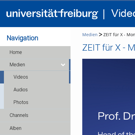
Medien
ZEIT für X - Mon
Navigation
ZEIT für X - M
Home
Medien
Videos
Audios
Photos
Channels
Alben