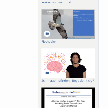
lenken und warum d...
Fischadler
Schmerzempfinden - Boys don't cry?