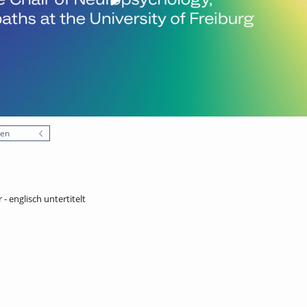
nen
- englisch untertitelt