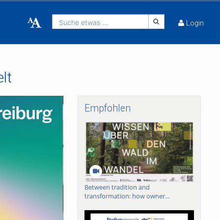
Suche etwas ...
Login
lt
Empfohlen
Between tradition and
transformation: how owner...