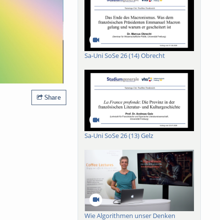
Sa-Uni SoSe 26 (14) Obrecht
Share
Sa-Uni SoSe 26 (13) Gelz
Wie Algorithmen unser Denken