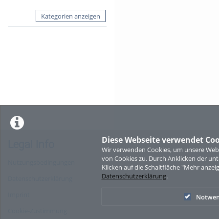
Kategorien anzeigen
Diese Webseite verwendet Coo
Legal Info
Wir verwenden Cookies, um unsere Websi
von Cookies zu. Durch Anklicken der u
Nutzungsbedingungen
Klicken auf die Schaltfläche "Mehr anzei
Datenschutzerklärung
.
Datenschutzerklärung
Imprint
Notwen
Cookie-Zustimmung