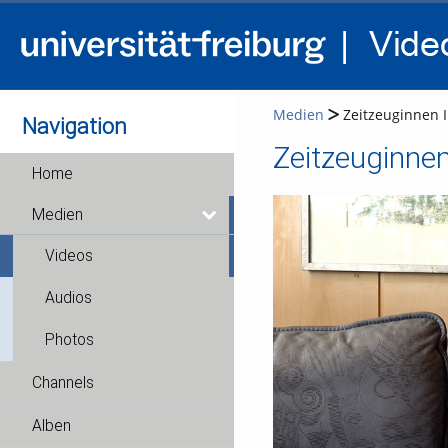
Medien
Zeitzeuginnen I
Navigation
Zeitzeuginnen
Home
Medien
Videos
Audios
Photos
Channels
Alben