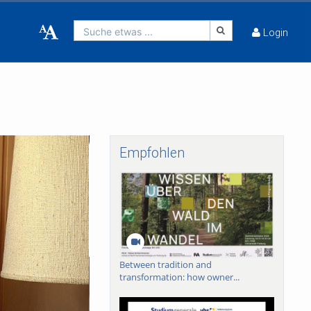
Suche etwas ...
Login
Empfohlen
Between tradition and
transformation: how owner...