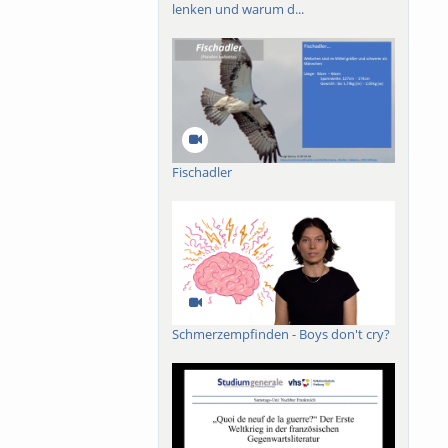
lenken und warum d...
Fischadler
Schmerzempfinden - Boys don't cry?