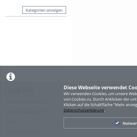
Kategorien anzeigen
Diese Webseite verwendet Coo
Legal Info
Wir verwenden Cookies, um unsere Websi
von Cookies zu. Durch Anklicken der u
Nutzungsbedingungen
Klicken auf die Schaltfläche "Mehr anzei
Datenschutzerklärung
.
Datenschutzerklärung
Imprint
Notwen
Cookie-Zustimmung