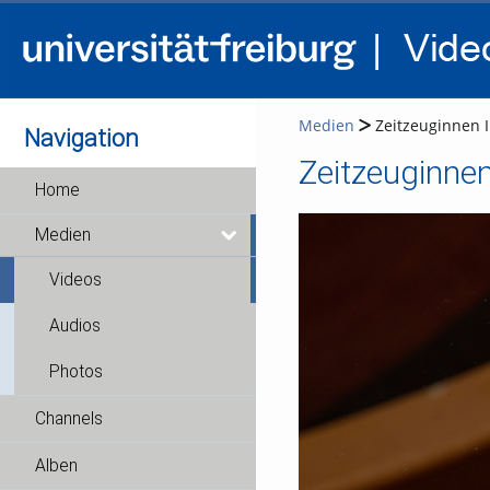
Medien
Zeitzeuginnen I
Navigation
Zeitzeuginnen
Home
Medien
Videos
Audios
Photos
Channels
Alben