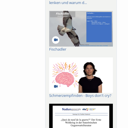
lenken und warum d...
Fischadler
Schmerzempfinden - Boys don't cry?