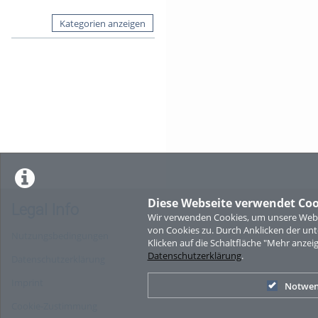
Kategorien anzeigen
Diese Webseite verwendet Coo
Legal Info
Wir verwenden Cookies, um unsere Websi
von Cookies zu. Durch Anklicken der u
Nutzungsbedingungen
Klicken auf die Schaltfläche "Mehr anzei
Datenschutzerklärung
.
Datenschutzerklärung
Imprint
Notwen
Cookie-Zustimmung