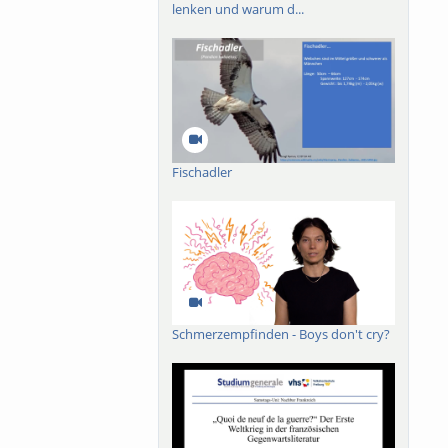
lenken und warum d...
Fischadler
Schmerzempfinden - Boys don't cry?