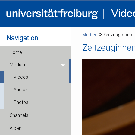
Medien
Zeitzeuginnen I
Navigation
Zeitzeuginnen
Home
Medien
Videos
Audios
Photos
Channels
Alben