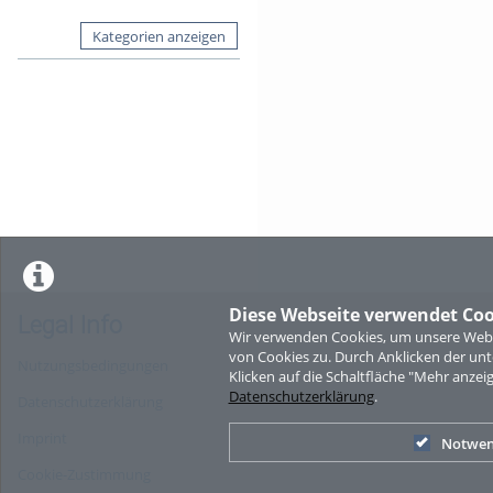
Kategorien anzeigen
Diese Webseite verwendet Coo
Legal Info
Wir verwenden Cookies, um unsere Websi
von Cookies zu. Durch Anklicken der u
Nutzungsbedingungen
Klicken auf die Schaltfläche "Mehr anzei
Datenschutzerklärung
.
Datenschutzerklärung
Imprint
Notwen
Cookie-Zustimmung