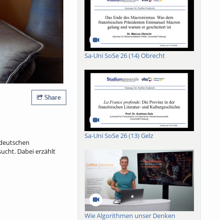
Sa-Uni SoSe 26 (14) Obrecht
Share
Sa-Uni SoSe 26 (13) Gelz
r deutschen
ucht. Dabei erzählt
Wie Algorithmen unser Denken