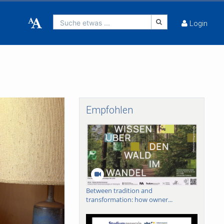
Suche etwas ...
Login
Empfohlen
Between tradition and
transformation: how owner...