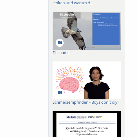
lenken und warum d...
Fischadler
Schmerzempfinden - Boys don't cry?