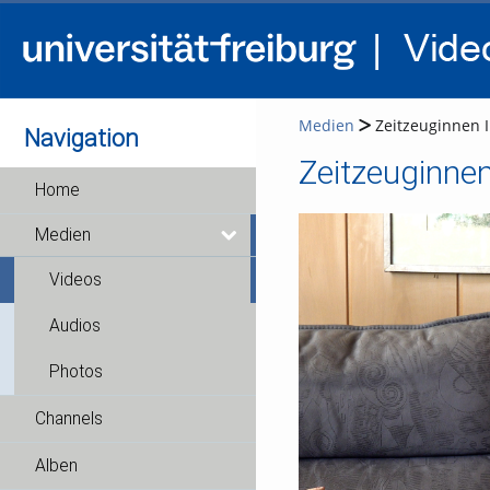
Medien
Zeitzeuginnen I
Navigation
Zeitzeuginnen
Home
Medien
Videos
Audios
Photos
Channels
Alben