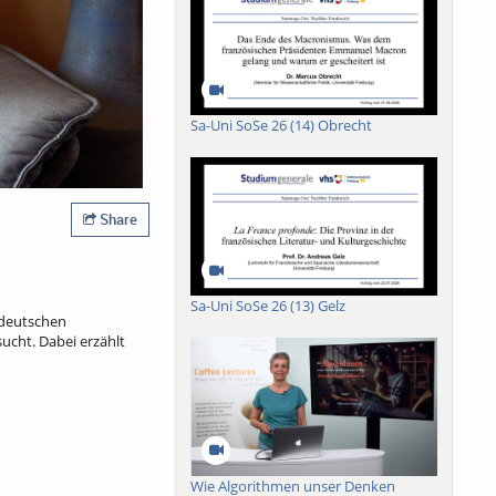
Sa-Uni SoSe 26 (14) Obrecht
Share
Sa-Uni SoSe 26 (13) Gelz
r deutschen
ucht. Dabei erzählt
Wie Algorithmen unser Denken