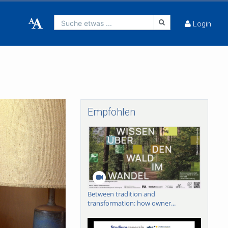
Suche etwas ...
Login
Empfohlen
Between tradition and
transformation: how owner...