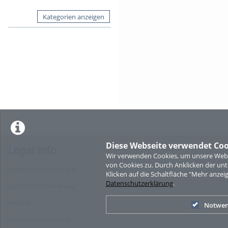
Kategorien anzeigen
Diese Webseite verwendet Coo
Legal Info
Wir verwenden Cookies, um unsere Websi
von Cookies zu. Durch Anklicken der u
Nutzungsbedingungen
Klicken auf die Schaltfläche "Mehr anzei
Datenschutzerklärung
.
Datenschutzerklärung
Imprint
Notwen
Cookie-Zustimmung