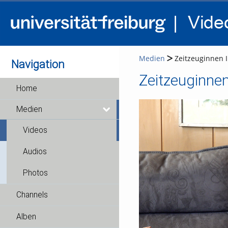
Medien
Zeitzeuginnen I
Navigation
Zeitzeuginnen
Home
Medien
Videos
Audios
Photos
Channels
Alben