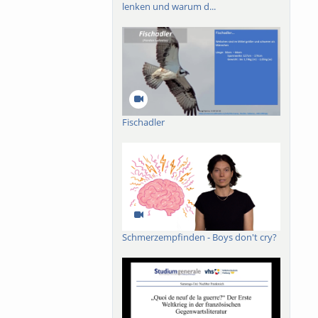
lenken und warum d...
Fischadler
Schmerzempfinden - Boys don't cry?