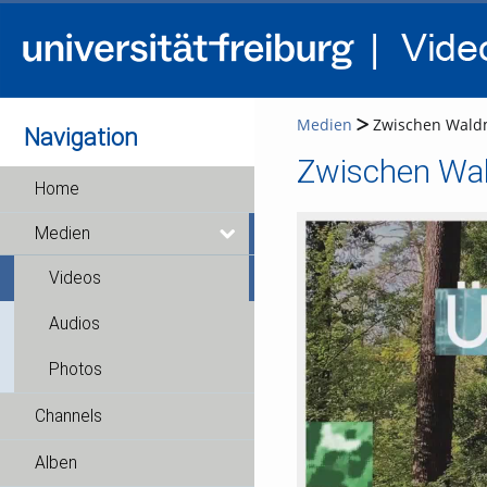
Medien
Zwischen Waldmä
Navigation
Home
Medien
Videos
Audios
Photos
Channels
Alben