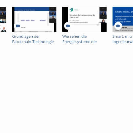
Grundlagen der
Wie sehen die
Smart, micr
Blockchain-Technologie
Energiesysteme der
Ingenieurw
Zukunft aus?
und Informa
Freiburg st