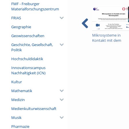
FMF - Freiburger
Materialforschungszentrum
FRIAS
Geographie
Mikrosysteme in
Geowissenschaften
Kontakt mit dem
Geschichte, Gesellschaft,
Nervensystem
Politik
Hochschuldidaktik
Innovationscampus
Nachhaltigkeit (ICN)
Kultur
Mathematik
Medizin
Medienkulturwissenschaft
Musik
Pharmazie