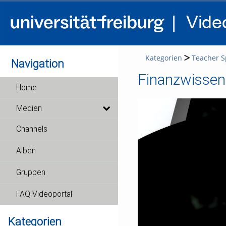
Kategorien
Teacher S
Navigation
Finanzwissen
Home
Medien
Channels
Alben
Gruppen
FAQ Videoportal
Kategorien