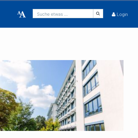
Suche etwas ...
Login