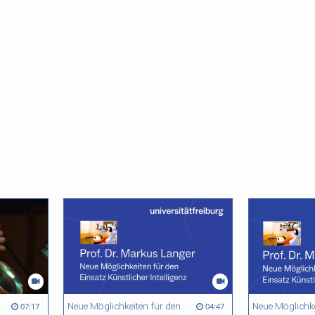
 Die Welt in unserem Kopf
Neue Möglichkeiten für den Einsatz Künstlicher Intelligenz - Markus Langer
07:17
04:47