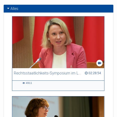
Alles
Rechtsstaatlichkeits-Symposium im Litauischen Parlament 25.03.2026
02:28:54 duration
02:28:54
4911
4911
views