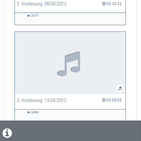
2. Vorlesung: 08.05.2012
01:31:21 duration
01:31:21
2077
2077
views
3. Vorlesung: 15.05.2012
01:29:51 duration
01:29:51
1866
1866
views