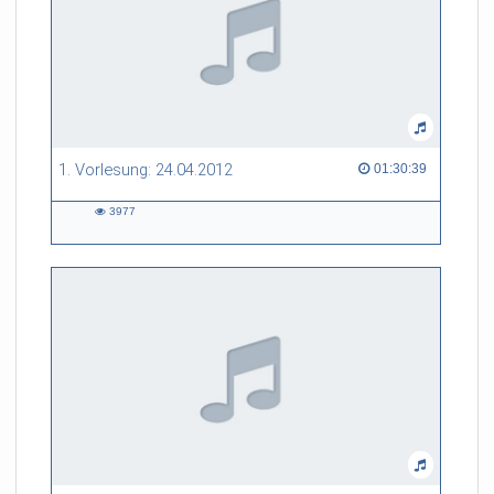
1. Vorlesung: 24.04.2012
01:30:39 duration
01:30:39
3977
3977
views