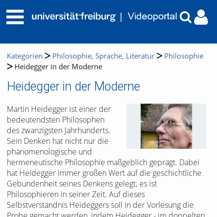
Kategorien
Philosophie, Sprache, Literatur
Philosophie
Heidegger in der Moderne
Heidegger in der Moderne
Martin Heidegger ist einer der
bedeutendsten Philosophen
des zwanzigsten Jahrhunderts.
Sein Denken hat nicht nur die
phänomenologische und
hermeneutische Philosophie maßgeblich geprägt. Dabei
hat Heidegger immer großen Wert auf die geschichtliche
Gebundenheit seines Denkens gelegt; es ist
Philosophieren in seiner Zeit. Auf dieses
Selbstverständnis Heideggers soll in der Vorlesung die
Probe gemacht werden, indem Heidegger - im doppelten