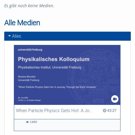
Es gibt noch keine Medien.
Alle Medien
Alles
When Particle Physics Gets Hot: A Journey Through the Early Universe
43:27 duration
43:27
1480
1480
views