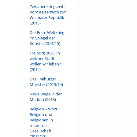
Zwischenkriegszeit:
Vom Kaiserreich zur
Weimarer Republik
(2015)
Der Erste Weltkrieg
im Spiegel der
Künste (2014/15)
Freiburg 2025: In
welcher Stadt
wollen wir leben?
(2014)
Das Freiburger
Münster (2013/14)
Neue Wege in der
Medizin (2013)
Religion – Wozu?
Religion und
Religionen in
moderner
Gesellschaft
(2012/13)