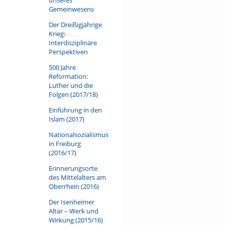
Gemeinwesens
Der Dreißigjährige
Krieg:
Interdisziplinäre
Perspektiven
500 Jahre
Reformation:
Luther und die
Folgen (2017/18)
Einführung in den
Islam (2017)
Nationalsozialismus
in Freiburg
(2016/17)
Erinnerungsorte
des Mittelalters am
Oberrhein (2016)
Der Isenheimer
Altar – Werk und
Wirkung (2015/16)