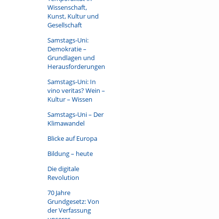
Wissenschaft,
Kunst, Kultur und
Gesellschaft
Samstags-Uni:
Demokratie –
Grundlagen und
Herausforderungen
Samstags-Uni: In
vino veritas? Wein –
Kultur – Wissen
Samstags-Uni – Der
Klimawandel
Blicke auf Europa
Bildung – heute
Die digitale
Revolution
70 Jahre
Grundgesetz: Von
der Verfassung
unseres