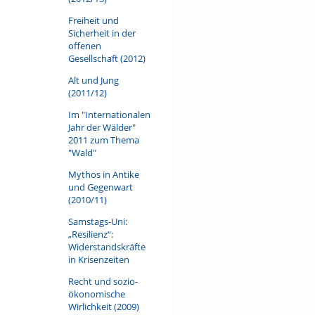
Freiheit und
Sicherheit in der
offenen
Gesellschaft (2012)
Alt und Jung
(2011/12)
Im "Internationalen
Jahr der Wälder"
2011 zum Thema
"Wald"
Mythos in Antike
und Gegenwart
(2010/11)
Samstags-Uni:
„Resilienz“:
Widerstandskräfte
in Krisenzeiten
Recht und sozio-
ökonomische
Wirlichkeit (2009)