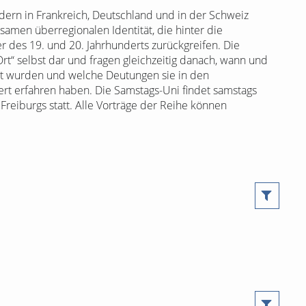
ondern in Frankreich, Deutschland und in der Schweiz
amen überregionalen Identität, die hinter die
r des 19. und 20. Jahrhunderts zurückgreifen. Die
rt“ selbst dar und fragen gleichzeitig danach, wann und
rt wurden und welche Deutungen sie in den
rt erfahren haben. Die Samstags-Uni findet samstags
reiburgs statt. Alle Vorträge der Reihe können