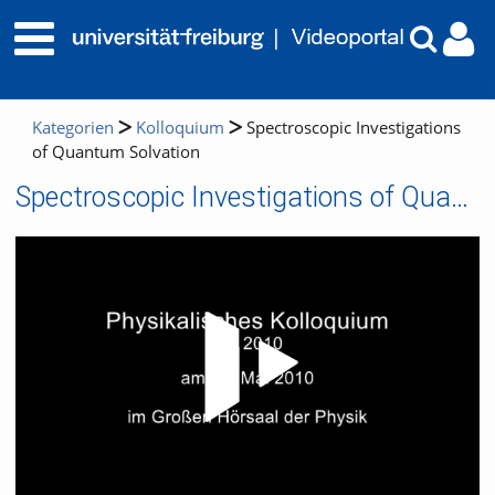
Kategorien
Kolloquium
Spectroscopic Investigations
of Quantum Solvation
Spectroscopic Investigations of Quantum Solvation
Video