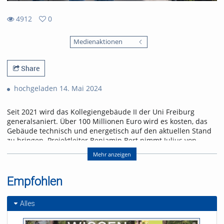
4912
0
0
4912
favorites
Medienaktionen
views
Share
hochgeladen 14. Mai 2024
Seit 2021 wird das Kollegiengebäude II der Uni Freiburg
generalsaniert. Über 100 Millionen Euro wird es kosten, das
Gebäude technisch und energetisch auf den aktuellen Stand
zu bringen. Projektleiter Benjamin Bert nimmt Julius von
uniCROSS mit Bauhelm und Mikrofon mit auf die Baustelle.
Mehr anzeigen
Das KG II war ein Geschenk des Landes Baden-Württemberg
zur 500-Jahr-Feier der Albert-Ludwigs-Universität. Die
Empfohlen
Grundsteinlegung erfolgte 1957. Der Schweizer Architekt Otto
Ernst plant den Neubau in einem hellen und leichten Stil, der
auch nach der Generalsanierung erhalten bleiben soll.
Alles