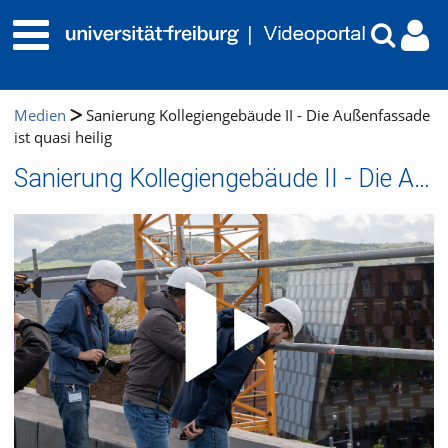
Medien
Sanierung Kollegiengebäude II - Die Außenfassade
ist quasi heilig
Sanierung Kollegiengebäude II - Die Außenfassade ist quasi heilig
Video