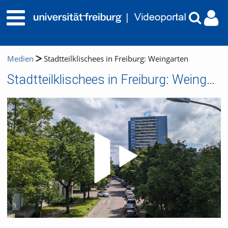
Medien
Stadtteilklischees in Freiburg: Weingarten
Stadtteilklischees in Freiburg: Weingarten
Video