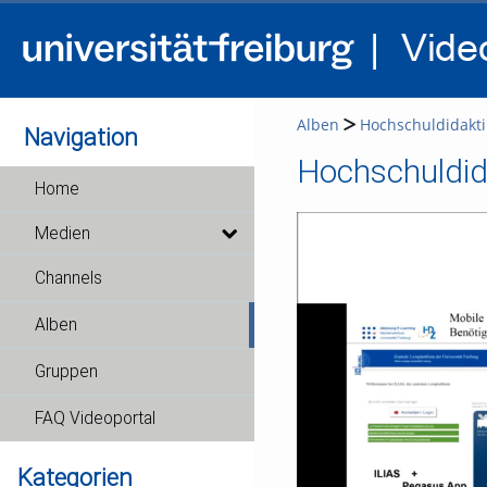
Alben
Hochschuldidakti
Navigation
Hochschuldid
Home
Medien
Channels
Alben
Gruppen
FAQ Videoportal
Kategorien