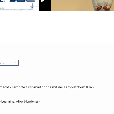
nen
emacht - Lernorte fürs Smartphone mit der Lernplattform ILIAS
E-Learning, Albert-Ludwigs-