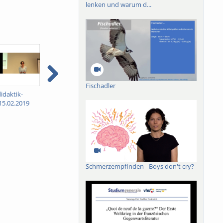
lenken und warum d...
Fischadler
idaktik-
Hochschuldidaktik-
Hochschuldidaktik-
15.02.2019
Frühstück, 22.06.2018
Frühstück, 19.01.2018
Schmerzempfinden - Boys don't cry?