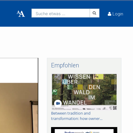
Suche etwas ...
Login
Empfohlen
Between tradition and
transformation: how owner...