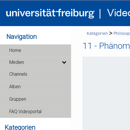
Kategorien
Philosop
Navigation
11 - Phänome
Home
Medien
Channels
Alben
Gruppen
FAQ Videoportal
Kategorien