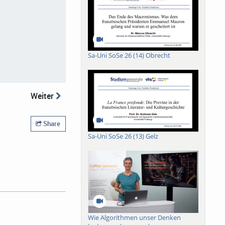
Sa-Uni SoSe 26 (14) Obrecht
Weiter
Share
Sa-Uni SoSe 26 (13) Gelz
Wie Algorithmen unser Denken