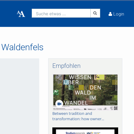
Suche etwas ...
Login
d Waldenfels
Empfohlen
Between tradition and
transformation: how owner...