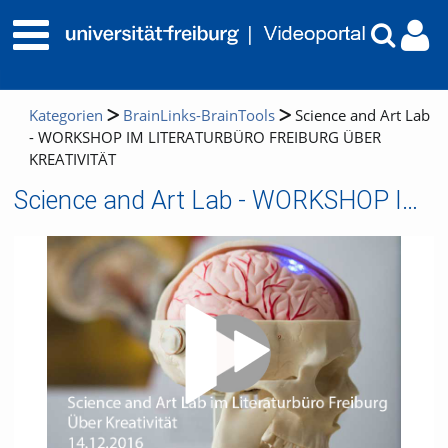
Kategorien
BrainLinks-BrainTools
Science and Art Lab
- WORKSHOP IM LITERATURBÜRO FREIBURG ÜBER
KREATIVITÄT
Science and Art Lab - WORKSHOP IM LITERATURBÜRO FREIBURG ÜBER KREATIVITÄT
Video