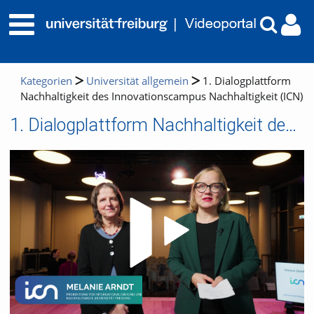
Kategorien
Universität allgemein
1. Dialogplattform
Nachhaltigkeit des Innovationscampus Nachhaltigkeit (ICN)
1. Dialogplattform Nachhaltigkeit des Innovationscampus Nachhaltigkeit (ICN)
Video