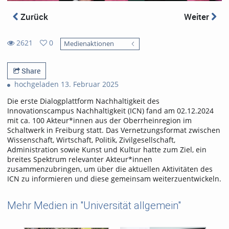
Zurück
Weiter
2621
0
Medienaktionen
0
2621
favorites
views
Share
hochgeladen 13. Februar 2025
Die erste Dialogplattform Nachhaltigkeit des
Innovationscampus Nachhaltigkeit (ICN) fand am 02.12.2024
mit ca. 100 Akteur*innen aus der Oberrheinregion im
Schaltwerk in Freiburg statt. Das Vernetzungsformat zwischen
Wissenschaft, Wirtschaft, Politik, Zivilgesellschaft,
Administration sowie Kunst und Kultur hatte zum Ziel, ein
breites Spektrum relevanter Akteur*innen
zusammenzubringen, um über die aktuellen Aktivitäten des
ICN zu informieren und diese gemeinsam weiterzuentwickeln.
Mehr Medien in "Universität allgemein"