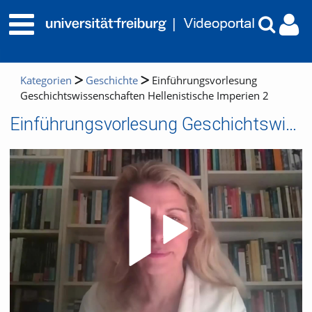
Kategorien
Geschichte
Einführungsvorlesung
Geschichtswissenschaften Hellenistische Imperien 2
Einführungsvorlesung Geschichtswissenschaften Hellenistische Imperien 2
Video