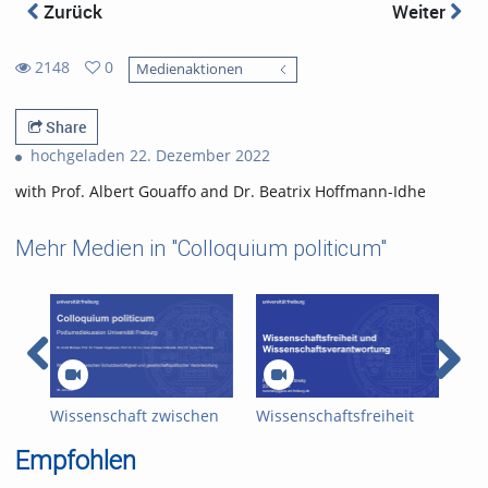
Zurück
Weiter
2148
0
Medienaktionen
0
2148
favorites
views
Share
hochgeladen 22. Dezember 2022
with Prof. Albert Gouaffo and Dr. Beatrix Hoffmann-Idhe
Mehr Medien in "Colloquium politicum"
Wissenschaft zwischen
Wissenschaftsfreiheit
Wis
Schutzbedürftigkeit und
und
Spa
Empfohlen
gesellschaftspolitischer
Wissenschaftsverantwortung
Fre
Verantwortung
str