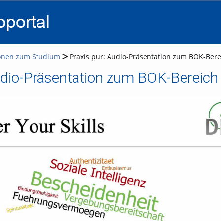
go
go
go
to
to
to
navigation
main
footer
content
onen zum Studium
Praxis pur: Audio-Präsentation zum BOK-Bere
udio-Präsentation zum BOK-Bereich 
Video abspielen