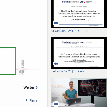
Sa-Uni SoSe 26 (14) Obrecht
Sa-Uni SoSe 26 (13) Gelz
Weiter
Share