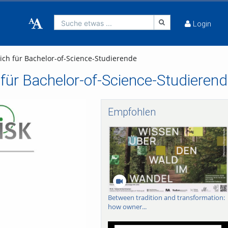
Suche etwas ...
Login
ich für Bachelor-of-Science-Studierende
für Bachelor-of-Science-Studieren
Empfohlen
Between tradition and transformation:
how owner...