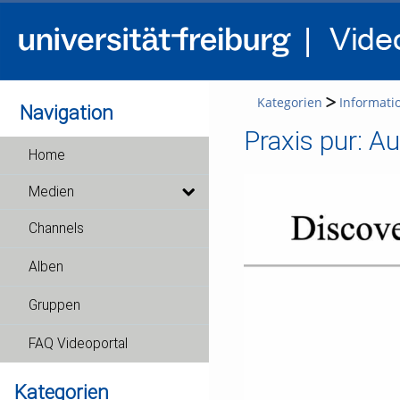
Kategorien
Informati
Navigation
Praxis pur: A
Home
Medien
Channels
Alben
Gruppen
FAQ Videoportal
Kategorien