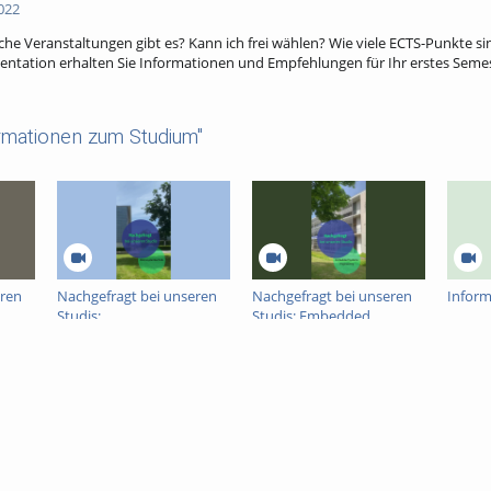
022
che Veranstaltungen gibt es? Kann ich frei wählen? Wie viele ECTS-Punkte 
sentation erhalten Sie Informationen und Empfehlungen für Ihr erstes Sem
rmationen zum Studium"
eren
Nachgefragt bei unseren
Nachgefragt bei unseren
Inform
Studis:
Studis: Embedded
Mikrosystemtechnik
Systems Engineering