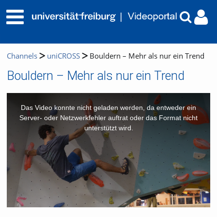
Channels
uniCROSS
Bouldern – Mehr als nur ein Trend
Bouldern – Mehr als nur ein Trend
This
is
a
Das Video konnte nicht geladen werden, da entweder ein
modal
window.
Server- oder Netzwerkfehler auftrat oder das Format nicht
unterstützt wird.