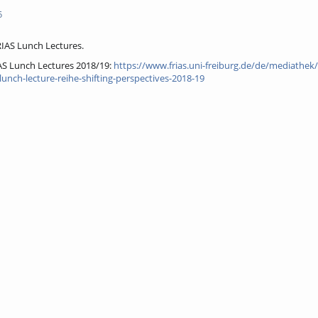
5
IAS Lunch Lectures.
AS Lunch Lectures 2018/19:
https://www.frias.uni-freiburg.de/de/mediathek/
lunch-lecture-reihe-shifting-perspectives-2018-19