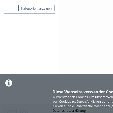
Kategorien anzeigen
Diese Webseite verwendet Coo
Wir verwenden Cookies, um unsere Websi
von Cookies zu. Durch Anklicken der u
Klicken auf die Schaltfläche "Mehr anzei
Legal Info
Datenschutzerklärung
.