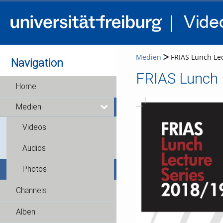
Medien
FRIAS Lunch Lec
Navigation
Home
Medien
Videos
Audios
Photos
Channels
Alben