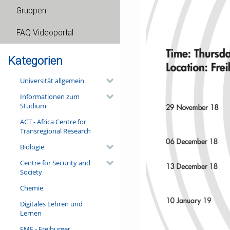
Gruppen
FAQ Videoportal
Kategorien
Universität allgemein
Informationen zum
Studium
ACT - Africa Centre for
Transregional Research
Biologie
Centre for Security and
Society
Chemie
Digitales Lehren und
Lernen
FMF - Freiburger