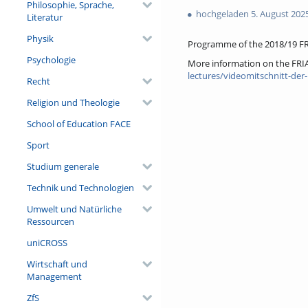
favorites
Philosophie, Sprache,
views
hochgeladen 5. August 202
Literatur
Physik
Programme of the 2018/19 FR
Psychologie
More information on the FRI
lectures/videomitschnitt-der-
Recht
Religion und Theologie
School of Education FACE
Sport
Studium generale
Technik und Technologien
Umwelt und Natürliche
Ressourcen
uniCROSS
Wirtschaft und
Management
ZfS