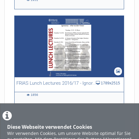
1951
views
FRIAS Lunch Lectures 2016/17 - Ignorance - what we don't know
1789x2515
1856
1856
views
Diese Webseite verwendet Cookies
LADE MEHR
Wir verwenden Cookies, um unsere Website optimal für Sie