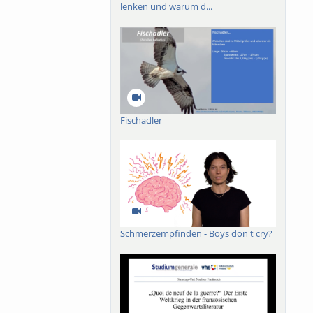
lenken und warum d...
Fischadler
Schmerzempfinden - Boys don't cry?