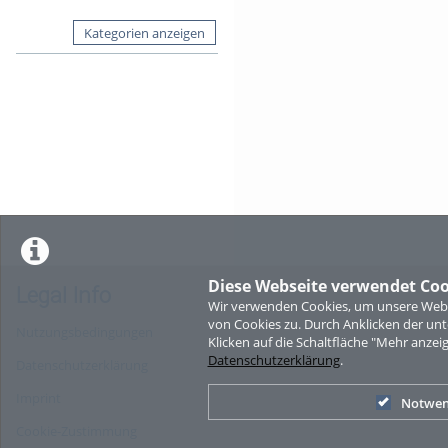
Kategorien anzeigen
Diese Webseite verwendet Coo
Legal Info
Wir verwenden Cookies, um unsere Websi
von Cookies zu. Durch Anklicken der u
Nutzungsbedingungen
Klicken auf die Schaltfläche "Mehr anzei
Datenschutzerklärung
.
Datenschutzerklärung
Imprint
Notwen
Cookie-Zustimmung