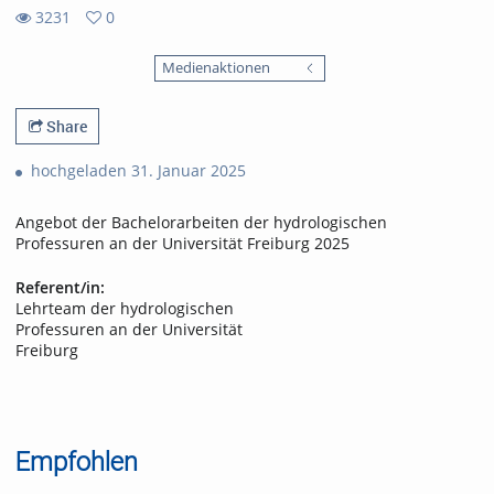
3231
0
0
3231
favorites
Medienaktionen
views
Share
hochgeladen 31. Januar 2025
Angebot der Bachelorarbeiten der hydrologischen
Professuren an der Universität Freiburg 2025
Referent/in:
Lehrteam der hydrologischen
Professuren an der Universität
Freiburg
Empfohlen