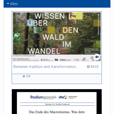
Alles
Between tradition and transformation: how owners, advisers and institutions co-create knowledge for resilient forests in Europe
54:13 duration
54:13
725
725
views