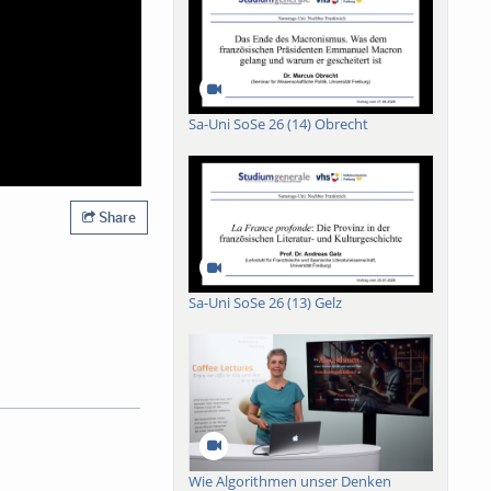
Sa-Uni SoSe 26 (14) Obrecht
Share
Sa-Uni SoSe 26 (13) Gelz
llas
-BrainTools der
Wie Algorithmen unser Denken