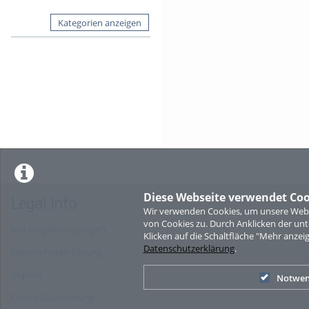
Kategorien anzeigen
Diese Webseite verwendet Coo
Legal Info
Wir verwenden Cookies, um unsere Websi
von Cookies zu. Durch Anklicken der u
Nutzungsbedingungen
Klicken auf die Schaltfläche "Mehr anzei
Datenschutzerklärung
.
Datenschutzerklärung
Imprint
Notwen
Cookie-Zustimmung