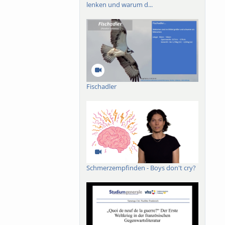
lenken und warum d...
Fischadler
Schmerzempfinden - Boys don't cry?