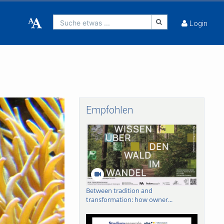
Suche etwas ...
Login
Empfohlen
Between tradition and
transformation: how owner...