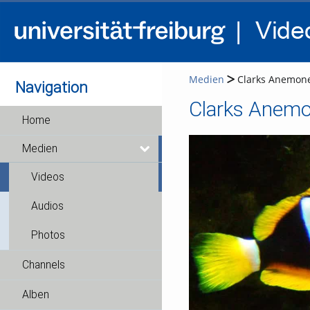
Medien
Clarks Anemone
Navigation
Clarks Anemo
Home
Medien
Videos
Audios
Photos
Channels
Alben