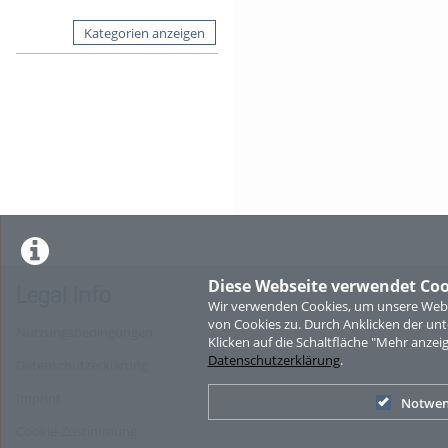
Kategorien anzeigen
Diese Webseite verwendet Coo
Legal Info
Wir verwenden Cookies, um unsere Websi
von Cookies zu. Durch Anklicken der u
Nutzungsbedingungen
Klicken auf die Schaltfläche "Mehr anzei
Datenschutzerklärung
.
Datenschutzerklärung
Imprint
Notwen
Cookie-Zustimmung