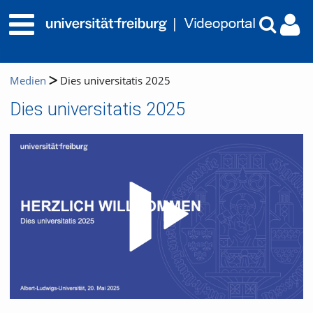
Medien
Dies universitatis 2025
Dies universitatis 2025
Video