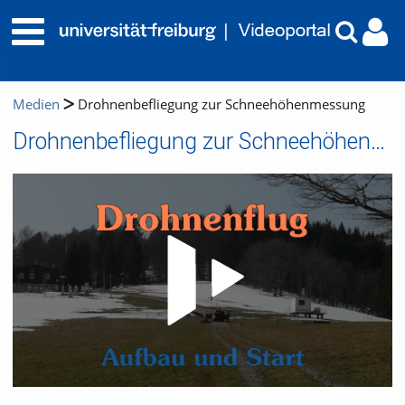
Medien
Drohnenbefliegung zur Schneehöhenmessung
Drohnenbefliegung zur Schneehöhenmessung
Video