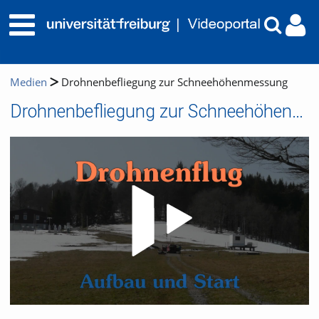
Medien
Drohnenbefliegung zur Schneehöhenmessung
Drohnenbefliegung zur Schneehöhenmessung
Video