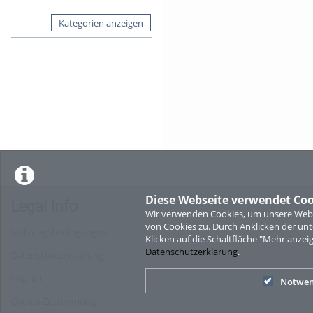
Kategorien anzeigen
Diese Webseite verwendet Coo
Legal Info
Wir verwenden Cookies, um unsere Websi
von Cookies zu. Durch Anklicken der u
Nutzungsbedingungen
Klicken auf die Schaltfläche "Mehr anzei
Datenschutzerklärung
.
Datenschutzerklärung
Imprint
Notwen
Cookie-Zustimmung