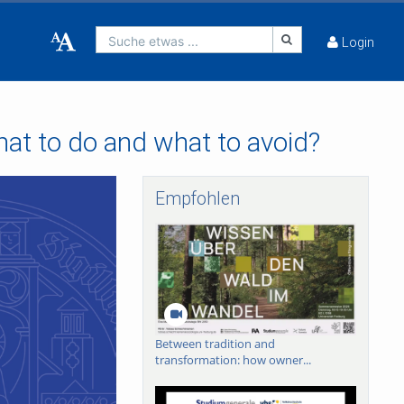
Suche etwas ...
Login
hat to do and what to avoid?
Empfohlen
Between tradition and
transformation: how owner...