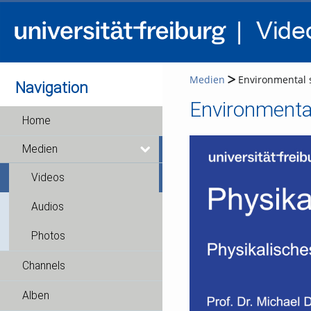
Medien
Environmental su
Navigation
Environmental
Home
Medien
Videos
Audios
Photos
Channels
Alben