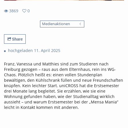
3869
0
0
3869
favorites
Medienaktionen
views
Share
hochgeladen 11. April 2025
Franz, Vanessa und Matthies sind zum Studieren nach
Freiburg gezogen – raus aus dem Elternhaus, rein ins WG-
Chaos. Plötzlich heißt es: einen vollen Stundenplan
bewältigen, den Kühlschrank füllen und neue Freundschaften
knüpfen. Kein leichter Start. uniCROSS hat die Erstsemester
drei Monate lang begleitet. Sie erzählen, wie sie eine
Wohnung gefunden haben, wie der Studienalltag wirklich
aussieht – und warum Erstsemester bei der „Mensa Mania“
leicht in Kontakt kommen mit anderen.