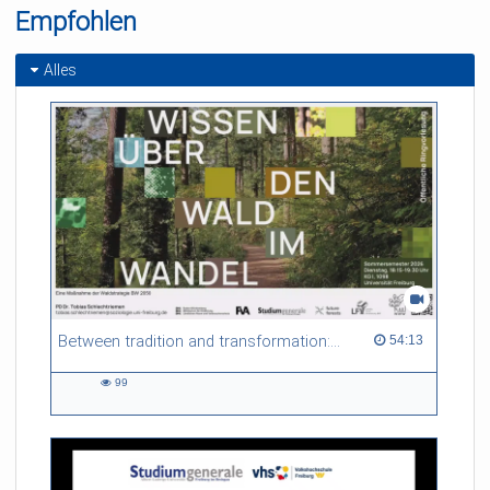
Empfohlen
Alles
Between tradition and transformation: how owners, advisers and institutions co-create knowledge for resilient forests in Europe
54:13 duration
54:13
99
99
views