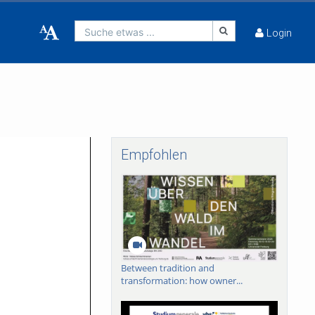
Suche etwas ...
Login
Empfohlen
Between tradition and
transformation: how owner...