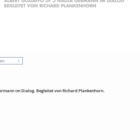
nen
ermann im Dialog. Begleitet von Richard Plankenhorn.