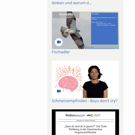
lenken und warum d...
Fischadler
Schmerzempfinden - Boys don't cry?