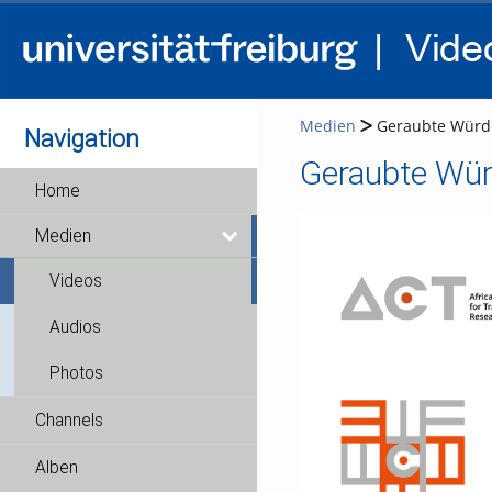
Medien
Geraubte Würde
Navigation
Geraubte Wür
Home
Medien
Videos
Audios
Photos
Channels
Alben