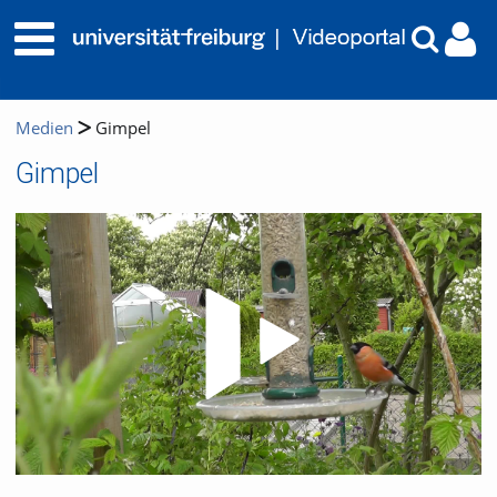
Medien
Gimpel
Gimpel
Video