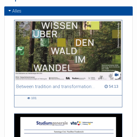
Alles
Between tradition and transformation: how owners, advisers and institutions co-create knowledge for resilient forests in Europe
54:13 duration
54:13
101
101
views